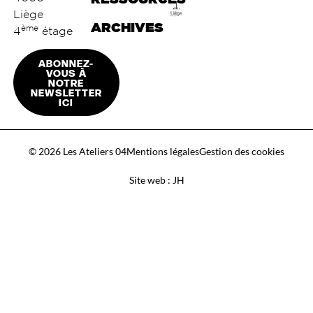
Liège
ARCHIVES
ème
4
étage
ABONNEZ-
VOUS À
NOTRE
NEWSLETTER
ICI
© 2026 Les Ateliers 04
Mentions légales
Gestion des cookies
Site web : JH