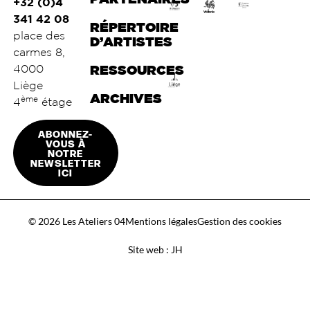
+32 (0)4
341 42 08
RÉPERTOIRE
place des
D’ARTISTES
carmes 8,
4000
RESSOURCES
Liège
ARCHIVES
ème
4
étage
ABONNEZ-
VOUS À
NOTRE
NEWSLETTER
ICI
© 2026 Les Ateliers 04
Mentions légales
Gestion des cookies
Site web : JH