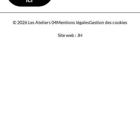
ICI
© 2026 Les Ateliers 04
Mentions légales
Gestion des cookies
Site web : JH