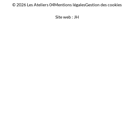
© 2026 Les Ateliers 04
Mentions légales
Gestion des cookies
Site web : JH