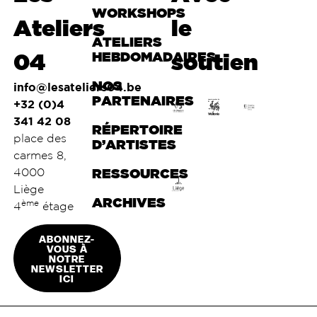
WORKSHOPS
Ateliers
le
ATELIERS
04
HEBDOMADAIRES
soutien
NOS
info@lesateliers04.be
PARTENAIRES
+32 (0)4
341 42 08
RÉPERTOIRE
place des
D’ARTISTES
carmes 8,
4000
RESSOURCES
Liège
ARCHIVES
ème
4
étage
ABONNEZ-
VOUS À
NOTRE
NEWSLETTER
ICI