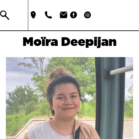
Moïra Deepijan