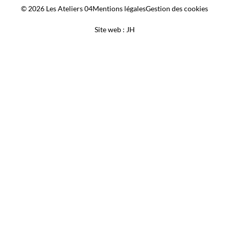
© 2026 Les Ateliers 04
Mentions légales
Gestion des cookies
Site web : JH