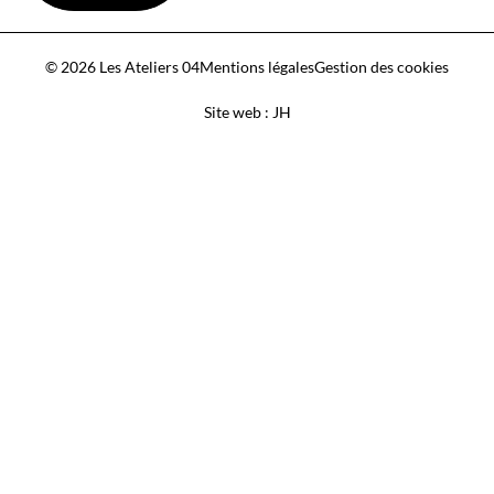
© 2026 Les Ateliers 04
Mentions légales
Gestion des cookies
Site web : JH