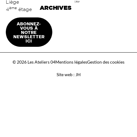
Liège
ARCHIVES
ème
4
étage
ABONNEZ-
VOUS À
NOTRE
NEWSLETTER
ICI
© 2026 Les Ateliers 04
Mentions légales
Gestion des cookies
Site web : JH