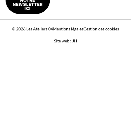
NEWSLETTER
ICI
© 2026 Les Ateliers 04
Mentions légales
Gestion des cookies
Site web : JH