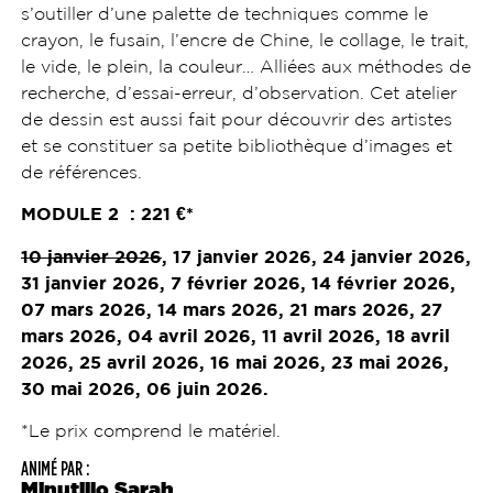
s’
outiller d
’une palette de techniques comme le
crayon, le fusain, l’encre de Chine, le collage, le trait,
le vide, le plein, la couleur… Alliées aux méthodes de
recherche, d’essai-erreur, d’
observation.
Cet atelier
de dessin est aussi fait pour découvrir des artistes
et se constituer sa petite bibliothè
que d
’images et
de ré
f
é
rences
.
MODULE
2 : 221
€*
10 janvier 2026
, 17 janvier 2026, 24 janvier 2026,
31 janvier 2026, 7 février 2026, 14 février 2026,
07 mars 2026, 14 mars 2026, 21 mars 2026, 27
mars 2026, 04 avril 2026, 11 avril 2026, 18 avril
2026, 25 avril 2026, 16 mai 2026, 23 mai 2026,
30 mai 2026, 06 juin 2026.
*Le prix comprend le matériel.
ANIMÉ PAR :
Minutillo Sarah