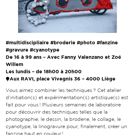
#multidiscipliaire #broderie #photo #fanzine
#gravure #cyanotype
De 16
à 99 ans – Avec Fanny Valenzano et Zoé
Willem
Les lundis – de 18h00 à 20h00
⧭
Aux RAVI, place Vivegnis 36 – 4000 Liè
ge
Vous aimez combiner les techniques ? Cet atelier
d’initiation(s) et expérimentation(s) artistique(s) est
fait pour vous ! Plusieurs semaines de laboratoire
pour découvrir des techniques telles que la
photographie, le dessin, la broderie, le collage, le
cyanotype
, la linogravure pour, finalement, créer un
fanzine haut en couleur !