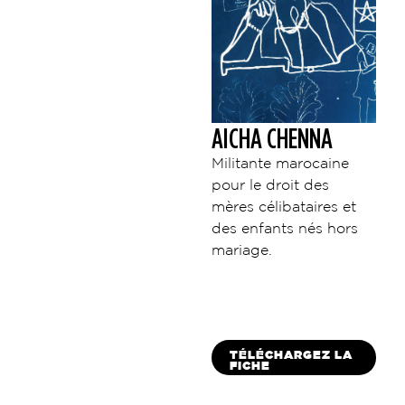
AICHA CHENNA
Militante marocaine
pour le droit des
mères célibataires et
des enfants nés hors
mariage.
TÉLÉCHARGEZ LA
FICHE