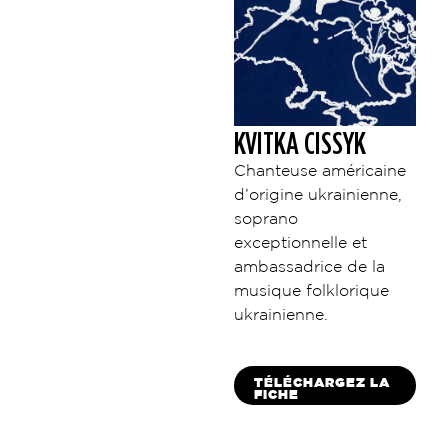
KVITKA CISSYK
Chanteuse américaine
d’origine ukrainienne,
soprano
exceptionnelle et
ambassadrice de la
musique folklorique
ukrainienne.
TÉLÉCHARGEZ LA
FICHE