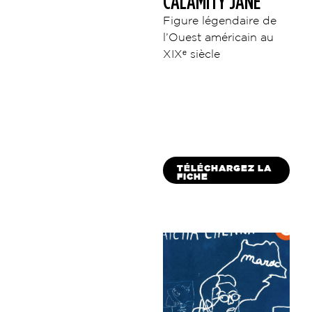
CALAMITY JANE
Figure légendaire de
l’Ouest américain au
XIXᵉ siècle
TÉLÉCHARGEZ LA
FICHE