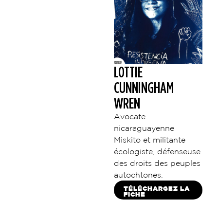
LOTTIE
CUNNINGHAM
WREN
Avocate
nicaraguayenne
Miskito et militante
écologiste, défenseuse
des droits des peuples
autochtones.
TÉLÉCHARGEZ LA
FICHE