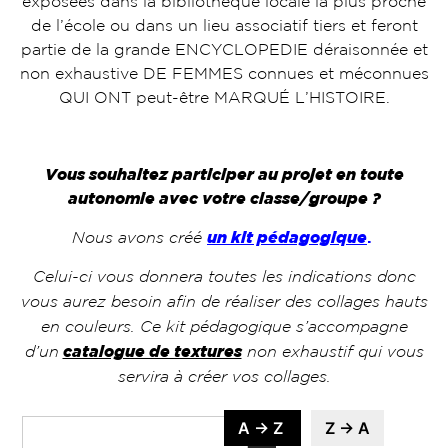
exposées dans la bibliothèque locale la plus proche
de l’école ou dans un lieu associatif tiers et feront
partie de la grande ENCYCLOPEDIE déraisonnée et
non exhaustive DE FEMMES connues et méconnues
QUI ONT peut-être MARQUÉ L’HISTOIRE.
Vous souhaitez participer au projet en toute
autonomie avec votre classe/groupe ?
Nous avons créé
un kit pédagogique
.
Celui-ci vous donnera toutes les indications donc
vous aurez besoin afin de réaliser des collages hauts
en couleurs. Ce kit pédagogique s’accompagne
d’un
catalogue de textures
non exhaustif qui vous
servira à créer vos collages.
A → Z
Z → A