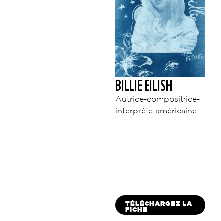
BILLIE EILISH
Autrice-compositrice-
interprète américaine
TÉLÉCHARGEZ LA
FICHE