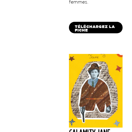
femmes.
TÉLÉCHARGEZ LA
FICHE