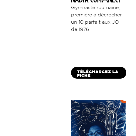
Gymnaste roumaine,
première à décrocher
un 10 parfait aux JO
de 1976.
TÉLÉCHARGEZ LA
FICHE