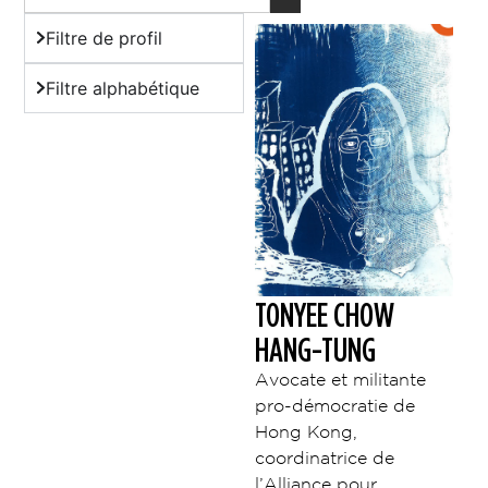
Filtre de profil
Filtre alphabétique
TONYEE CHOW
HANG-TUNG
Avocate et militante
pro-démocratie de
Hong Kong,
coordinatrice de
l’Alliance pour