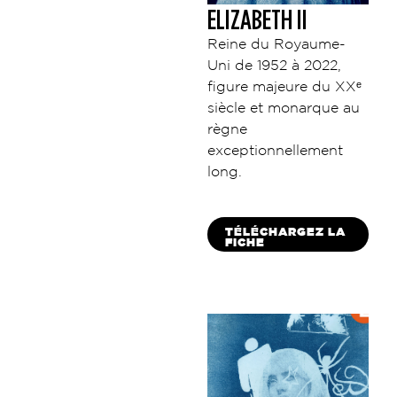
ELIZABETH II
Reine du Royaume-
Uni de 1952 à 2022,
figure majeure du XXᵉ
siècle et monarque au
règne
exceptionnellement
long.
TÉLÉCHARGEZ LA
FICHE