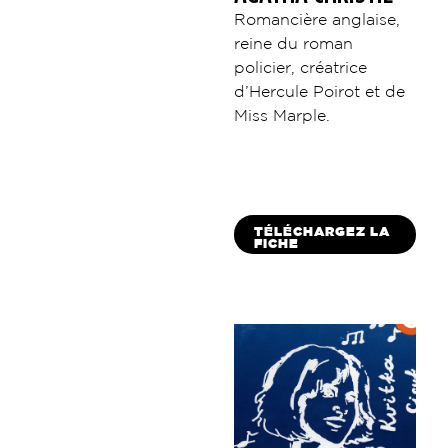
Romancière anglaise,
reine du roman
policier, créatrice
d’Hercule Poirot et de
Miss Marple.
TÉLÉCHARGEZ LA
FICHE