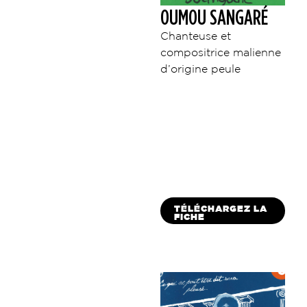
OUMOU SANGARÉ
Chanteuse et
compositrice malienne
d’origine peule
TÉLÉCHARGEZ LA
FICHE