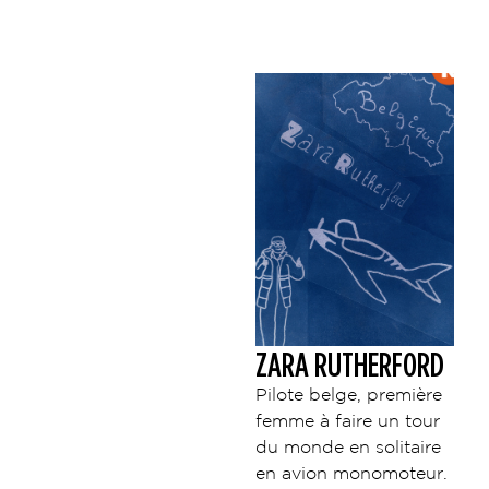
ZARA RUTHERFORD
Pilote belge, première
femme à faire un tour
du monde en solitaire
en avion monomoteur.