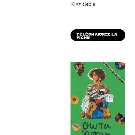
XIXᵉ siècle
TÉLÉCHARGEZ LA
FICHE