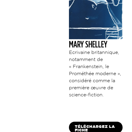
MARY SHELLEY
Ecrivaine britannique,
notamment de
« Frankenstein, le
Prométhée moderne »,
considéré comme la
première œuvre de
science-fiction.
TÉLÉCHARGEZ LA
FICHE