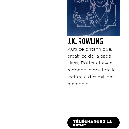
J.K. ROWLING
Autrice britannique,
créatrice de la saga
Harry Potter et ayant
redonné le goût de la
lecture à des millions
d’enfants.
TÉLÉCHARGEZ LA
FICHE