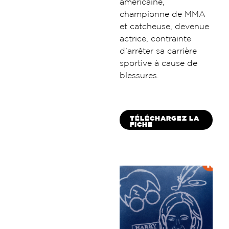
américaine,
championne de MMA
et catcheuse, devenue
actrice, contrainte
d’arrêter sa carrière
sportive à cause de
blessures.
TÉLÉCHARGEZ LA
FICHE