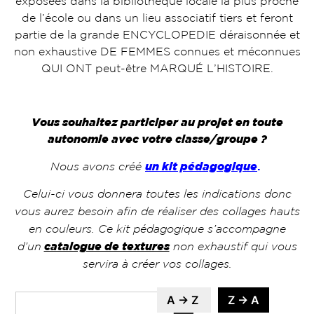
exposées dans la bibliothèque locale la plus proche
de l’école ou dans un lieu associatif tiers et feront
partie de la grande ENCYCLOPEDIE déraisonnée et
non exhaustive DE FEMMES connues et méconnues
QUI ONT peut-être MARQUÉ L’HISTOIRE.
Vous souhaitez participer au projet en toute
autonomie avec votre classe/groupe ?
Nous avons créé
un kit pédagogique
.
Celui-ci vous donnera toutes les indications donc
vous aurez besoin afin de réaliser des collages hauts
en couleurs. Ce kit pédagogique s’accompagne
d’un
catalogue de textures
non exhaustif qui vous
servira à créer vos collages.
A → Z
Z → A