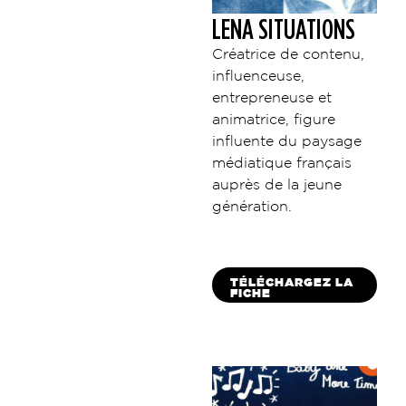
LENA SITUATIONS
Créatrice de contenu,
influenceuse,
entrepreneuse et
animatrice, figure
influente du paysage
médiatique français
auprès de la jeune
génération.
TÉLÉCHARGEZ LA
FICHE