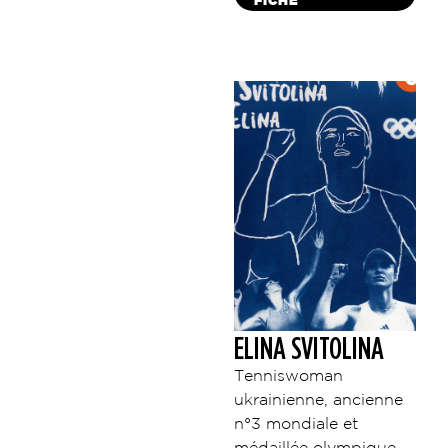
ELINA SVITOLINA
Tenniswoman
ukrainienne, ancienne
n°3 mondiale et
médaillée olympique,