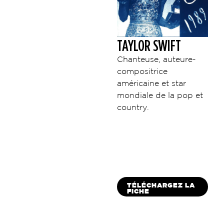
TAYLOR SWIFT
Chanteuse, auteure-
compositrice
américaine et star
mondiale de la pop et
country.
TÉLÉCHARGEZ LA
FICHE