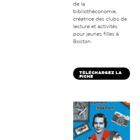
de la
bibliothéconomie,
créatrice des clubs de
lecture et activités
pour jeunes filles à
Boston.
TÉLÉCHARGEZ LA
FICHE