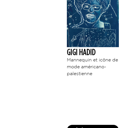
GIGI HADID
Mannequin et icône de
mode américano-
palestienne