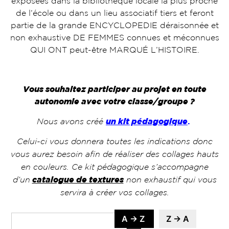
exposées dans la bibliothèque locale la plus proche
de l’école ou dans un lieu associatif tiers et feront
partie de la grande ENCYCLOPEDIE déraisonnée et
non exhaustive DE FEMMES connues et méconnues
QUI ONT peut-être MARQUÉ L’HISTOIRE.
Vous souhaitez participer au projet en toute
autonomie avec votre classe/groupe ?
Nous avons créé
un kit pédagogique
.
Celui-ci vous donnera toutes les indications donc
vous aurez besoin afin de réaliser des collages hauts
en couleurs. Ce kit pédagogique s’accompagne
d’un
catalogue de textures
non exhaustif qui vous
servira à créer vos collages.
A → Z
Z → A