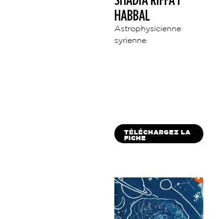
HABBAL
Astrophysicienne
syrienne
TÉLÉCHARGEZ LA
FICHE