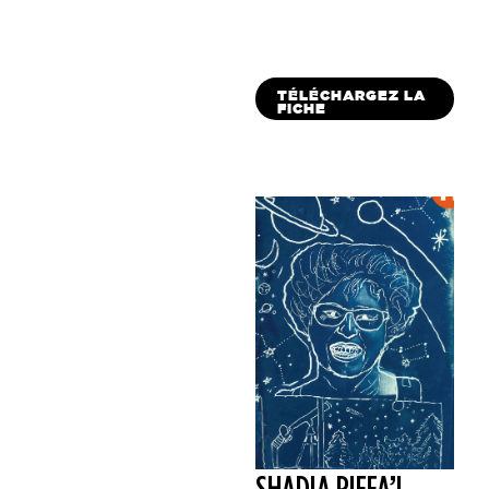
TÉLÉCHARGEZ LA
FICHE
SHADIA RIFFA’I