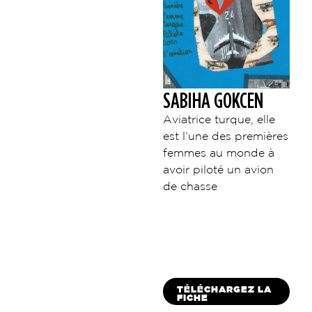
SABIHA GOKCEN
Aviatrice turque, elle
est l’une des premières
femmes au monde à
avoir piloté un avion
de chasse
TÉLÉCHARGEZ LA
FICHE