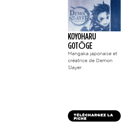
KOYOHARU
GOTŌGE
Mangaka japonaise et
créatrice de Demon
Slayer.
TÉLÉCHARGEZ LA
FICHE