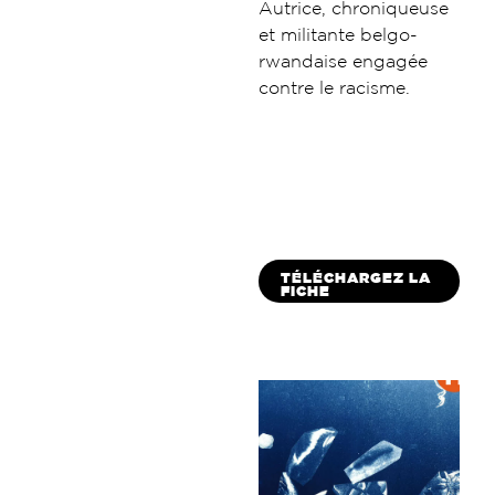
Autrice, chroniqueuse
et militante belgo-
rwandaise engagée
contre le racisme.
TÉLÉCHARGEZ LA
FICHE