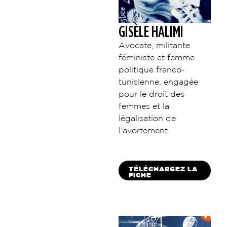
GISÈLE HALIMI
Avocate, militante
féministe et femme
politique franco-
tunisienne, engagée
pour le droit des
femmes et la
légalisation de
l’avortement.
TÉLÉCHARGEZ LA
FICHE