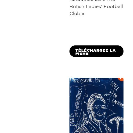
British Ladies’ Football
Club ».
TÉLÉCHARGEZ LA
FICHE