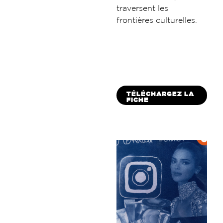
traversent les
frontières culturelles.
TÉLÉCHARGEZ LA
FICHE