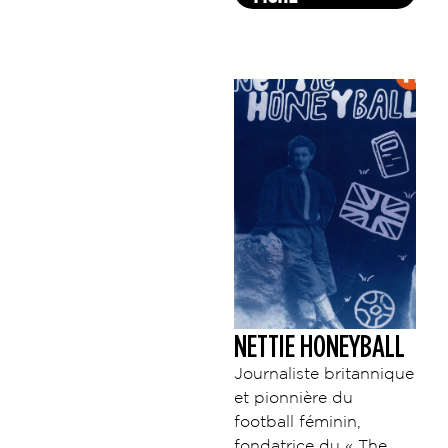
NETTIE HONEYBALL
Journaliste britannique
et pionnière du
football féminin,
fondatrice du « The