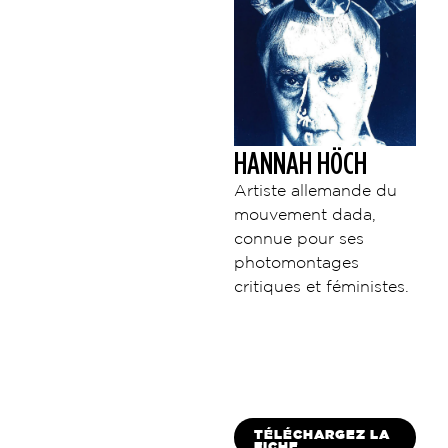
HANNAH HÖCH
Artiste allemande du
mouvement dada,
connue pour ses
photomontages
critiques et féministes.
TÉLÉCHARGEZ LA
FICHE