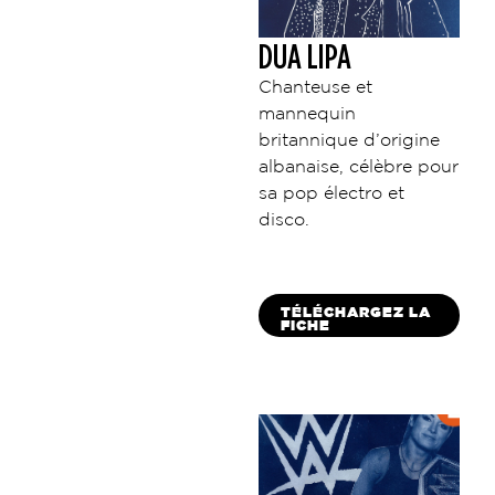
DUA LIPA
Chanteuse et
mannequin
britannique d’origine
albanaise, célèbre pour
sa pop électro et
disco.
TÉLÉCHARGEZ LA
FICHE