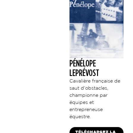
PÉNÉLOPE
LEPRÉVOST
Cavalière française de
saut d’obstacles,
championne par
équipes et
entrepreneuse
équestre.
TÉLÉCHARGEZ LA