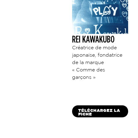
REI KAWAKUBO
Créatrice de mode
japonaise, fondatrice
de la marque
« Comme des
garçons »
TÉLÉCHARGEZ LA
FICHE