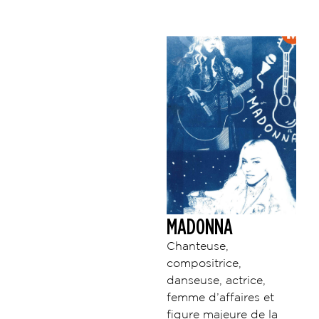
MADONNA
Chanteuse,
compositrice,
danseuse, actrice,
femme d’affaires et
figure majeure de la