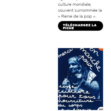
culture mondiale,
souvent surnommée la
« Reine de la pop ».
TÉLÉCHARGEZ LA
FICHE