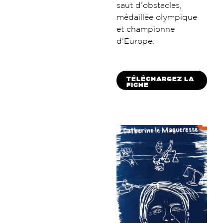
saut d’obstacles,
médaillée olympique
et championne
d’Europe.
TÉLÉCHARGEZ LA
FICHE