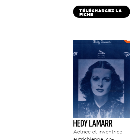
TÉLÉCHARGEZ LA
FICHE
HEDY LAMARR
Actrice et inventrice
autrichienne, co-