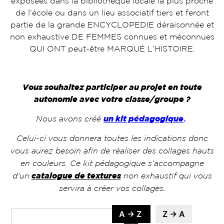
exposées dans la bibliothèque locale la plus proche
de l’école ou dans un lieu associatif tiers et feront
partie de la grande ENCYCLOPEDIE déraisonnée et
non exhaustive DE FEMMES connues et méconnues
QUI ONT peut-être MARQUÉ L’HISTOIRE.
Vous souhaitez participer au projet en toute
autonomie avec votre classe/groupe ?
Nous avons créé
un kit pédagogique
.
Celui-ci vous donnera toutes les indications donc
vous aurez besoin afin de réaliser des collages hauts
en couleurs. Ce kit pédagogique s’accompagne
d’un
catalogue de textures
non exhaustif qui vous
servira à créer vos collages.
A → Z
Z → A