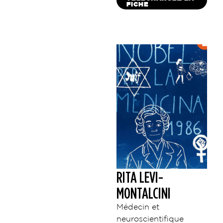
FICHE
RITA LEVI-
MONTALCINI
Médecin et
neuroscientifique