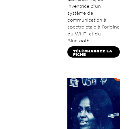
inventrice d’un
système de
communication à
spectre étalé à l’origine
du Wi-Fi et du
Bluetooth.
TÉLÉCHARGEZ LA
FICHE