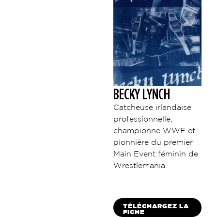
BECKY LYNCH
Catcheuse irlandaise
professionnelle,
championne WWE et
pionnière du premier
Main Event féminin de
Wrestlemania.
TÉLÉCHARGEZ LA
FICHE