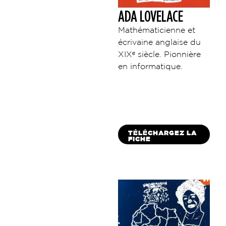
ADA LOVELACE
Mathématicienne et
écrivaine anglaise du
XIXᵉ siècle. Pionnière
en informatique.
TÉLÉCHARGEZ LA
FICHE