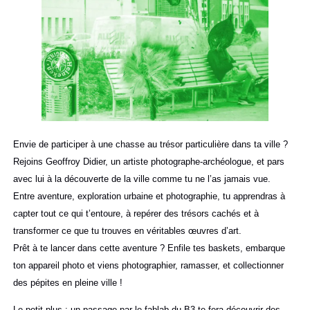
Envie de participer à une chasse au trésor particulière dans ta ville ?
Rejoins Geoffroy Didier, un artiste photographe-archéologue, et pars
avec lui à la découverte de la ville comme tu ne l’as jamais vue.
Entre aventure, exploration urbaine et photographie, tu apprendras à
capter tout ce qui t’entoure, à repérer des trésors cachés et à
transformer ce que tu trouves en véritables œuvres d’art.
Prêt à te lancer dans cette aventure ? Enfile tes baskets, embarque
ton appareil photo et viens photographier, ramasser, et collectionner
des pépites en pleine ville !
Le petit plus : un passage par le fablab du B3 te fera découvrir des