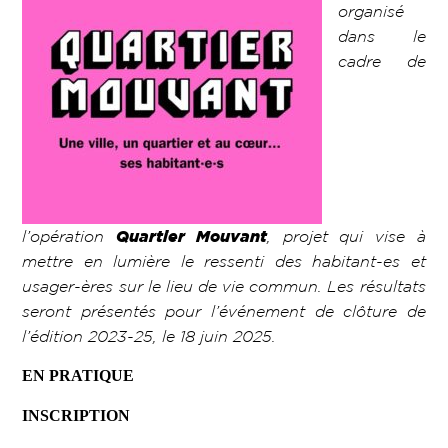
organisé
dans le
cadre de
l’opération
Quartier Mouvant
, projet qui vise à
mettre en lumière le ressenti des habitant-es et
usager-ères sur le lieu de vie commun. Les résultats
seront présentés pour l’événement de clôture de
l’édition 2023-25, le 18 juin 2025.
EN PRATIQUE
INSCRIPTION