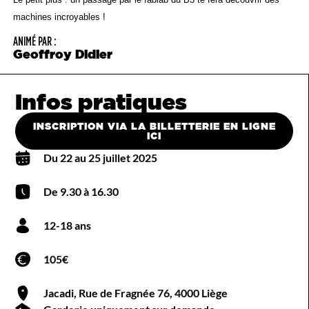
machines incroyables !
ANIMÉ PAR :
Geoffroy Didier
Infos pratiques
INSCRIPTION VIA LA BILLETTERIE EN LIGNE
ICI
Du 22 au 25 juillet 2025
De 9.30 à 16.30
12-18 ans
105€
Jacadi, Rue de Fragnée 76, 4000 Liège