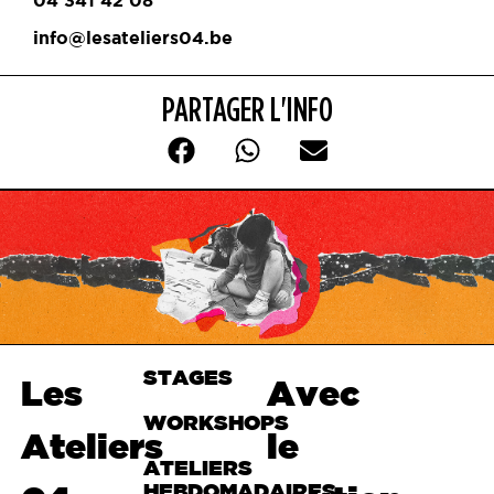
info@lesateliers04.be
PARTAGER L'INFO
STAGES
Haut de
Les
Avec
page
WORKSHOPS
Ateliers
le
ATELIERS
HEBDOMADAIRES