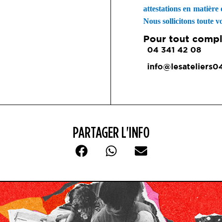
attestations en matière
Nous sollicitons toute v
Pour tout compl
04 341 42 08
info@lesateliers0
PARTAGER L'INFO