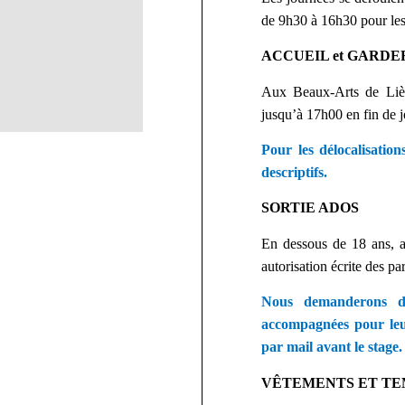
de 9h30 à 16h30 pour les 
ACCUEIL et GARDE
Aux Beaux-Arts de Lièg
jusqu’à 17h00 en fin de jo
Pour les délocalisation
descriptifs.
SORTIE ADOS
En dessous de 18 ans, a
autorisation écrite des pa
Nous demanderons do
accompagnées pour leur
par mail avant le stage.
VÊTEMENTS ET TEM