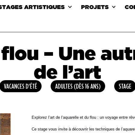
 STAGES ARTISTIQUES
PROJETS
CO
flou – Une aut
de l’art
VACANCES D'ÉTÉ
ADULTES (DÈS 16 ANS)
STAGE
Explorez l’art de l’aquarelle et du flou : un voyage entre rêve
Ce stage vous invite à découvrir les techniques de l’aquar