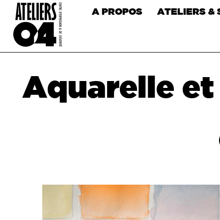
A PROPOS
ATELIERS &
Aquarelle et 