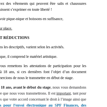
yez des vêtements qui peuvent être salis et chaussures
uissent s’exprimer en toute liberté !
oir pique-nique et boissons en suffisance,
ur place.
ET RÉDUCTIONS
 les descriptifs, varient selon les activités.
ique, il comprend le matériel artistique.
us remettons les attestations de participation pour les
’à 18 ans, si ces dernières font l’objet d’un document
ercions de nous le transmettre en début de stage.
 18 ans, avant le début du stage
, nous vous demandons
re que nous vous transmettrons. Il est
important
, tant pour
s que votre accord concernant le droit à l’image ainsi que
es pour l’envoi électronique au SPF Finances, des