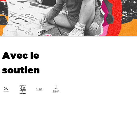
Avec le
soutien