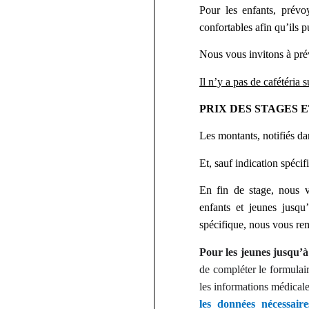
Pour les enfants, prévo
confortables afin qu’ils p
Nous vous invitons à prév
Il n’y a pas de cafétéria s
PRIX DES STAGES 
Les montants, notifiés dans
Et, sauf indication spécif
En fin de stage, nous vo
enfants et jeunes jusqu
spécifique, nous vous rem
Pour les jeunes jusqu’à
de compléter le formulai
les informations médicale
les données nécessair