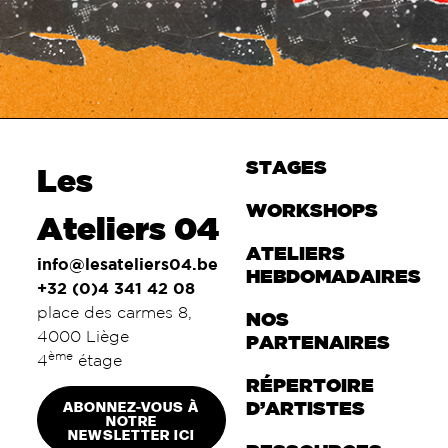
STAGES
Les
WORKSHOPS
Ateliers 04
ATELIERS
info@lesateliers04.be
HEBDOMADAIRES
+32 (0)4 341 42 08
place des carmes 8,
NOS
4000 Liège
PARTENAIRES
ème
4
étage
RÉPERTOIRE
ABONNEZ-VOUS À
D’ARTISTES
NOTRE
NEWSLETTER ICI