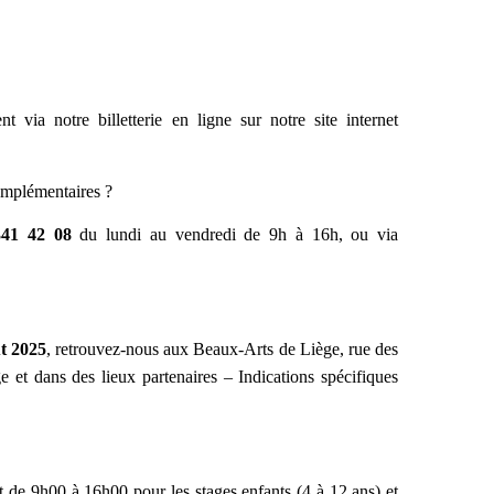
nt via notre billetterie en ligne sur notre site internet
omplémentaires ?
341 42 08
du lundi au vendredi de 9h à 16h, ou via
ût 2025
, retrouvez-nous aux Beaux-Arts de Liège, rue des
 et dans des lieux partenaires – Indications spécifiques
t de 9h00 à 16h00 pour les stages enfants (4 à 12 ans) et