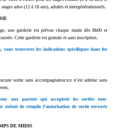
stages ados (12 à 18 ans), adultes et intergénérationnels.
RIE
e, une garderie est prévue chaque matin dès 8h00 et
urnée. Cette garderie est gratuite et sans inscription.
s, vous trouverez les indications spécifiques dans les
ucune sortie sans accompagnateur.ice n’est admise sans
rents.
nc aux parents qui acceptent les sorties non-
 enfant de remplir l’autorisation de sortie envoyée
PS DE MIDIS