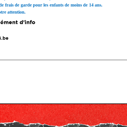
 de frais de garde pour les enfants de moins de 14 ans.
otre attention.
ément d'info
4.be