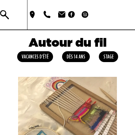
Autour du fil
VACANCES D'ÉTÉ
DÈS 14 ANS
STAGE