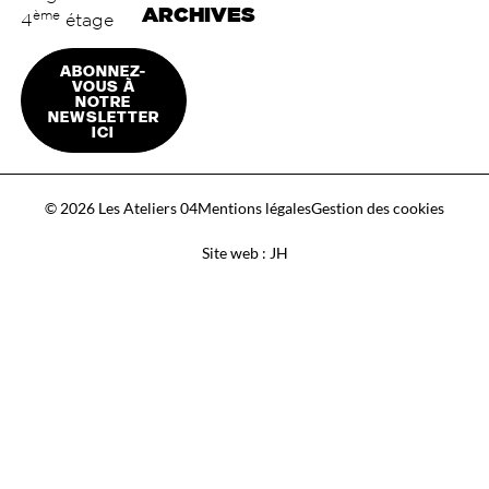
ARCHIVES
ème
4
étage
ABONNEZ-
VOUS À
NOTRE
NEWSLETTER
ICI
© 2026 Les Ateliers 04
Mentions légales
Gestion des cookies
Site web : JH