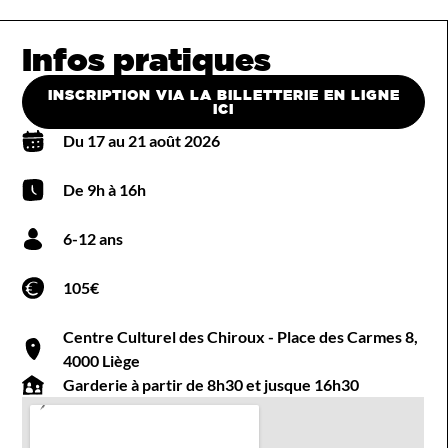
Infos pratiques
INSCRIPTION VIA LA BILLETTERIE EN LIGNE
ICI
Du 17 au 21 août 2026
De 9h à 16h
6-12 ans
105€
Centre Culturel des Chiroux - Place des Carmes 8,
4000 Liège
Garderie à partir de 8h30 et jusque 16h30