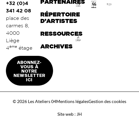
PARTENAIRES
+32 (0)4
341 42 08
RÉPERTOIRE
place des
D’ARTISTES
carmes 8,
4000
RESSOURCES
Liège
ARCHIVES
ème
4
étage
ABONNEZ-
VOUS À
NOTRE
NEWSLETTER
ICI
© 2026 Les Ateliers 04
Mentions légales
Gestion des cookies
Site web : JH