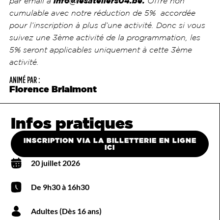
par email à
info@lesateliers04.be.
Offre non
cumulable avec notre réduction de 5% accordée
pour l’inscription à plus d’une activité. Donc si vous
suivez une 3ème activité de la programmation, les
5% seront applicables uniquement à cette 3ème
activité.
ANIMÉ PAR :
Florence Brialmont
Infos pratiques
INSCRIPTION VIA LA BILLETTERIE EN LIGNE
ICI
20 juillet 2026
De 9h30 à 16h30
Adultes (Dès 16 ans)