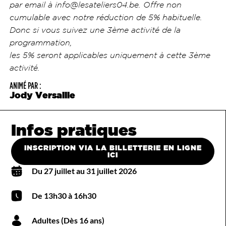
par email à info@lesateliers04.be. Offre non
cumulable avec notre réduction de 5% habituelle.
Donc si vous suivez une 3ème activité de la
programmation,
les 5% seront applicables uniquement à cette 3ème
activité.
ANIMÉ PAR :
Jody Versaille
Infos pratiques
INSCRIPTION VIA LA BILLETTERIE EN LIGNE
ICI
Du 27 juillet au 31 juillet 2026
De 13h30 à 16h30
Adultes (Dès 16 ans)