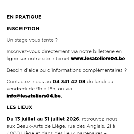
EN PRATIQUE
INSCRIPTION
Un stage vous tente ?
Inscrivez-vous directement via notre billetterie en
ligne sur notre site internet
www.lesateliers04.be
Besoin d’aide ou d’informations complémentaires ?
Contactez-nous au
04 341 42 08
du lundi au
vendredi de 9h à 16h, ou via
info@lesateliers04.be
.
LES LIEUX
Du 13 juillet au 31 juillet 2026
, retrouvez-nous
aux Beaux-Arts de Liège, rue des Anglais, 21 à
4000 Liège et dans des lieux partenaires –