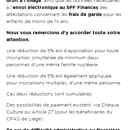
droit à l’image
, ainsi que les données nécessaires
à l’
envoi électronique au SPF Finances
des
attestations concernant les
frais de garde
pour les
enfants de moins de 14 ans.
Nous vous remercions d’y accorder toute votre
attention.
Une réduction de 5% est d’application pour toute
inscription simultanée de minimum deux
personnes d’une même famille nucléaire.
Une réduction de 5% est également appliquée
pour inscriptions multiples, d’une même personne.
Ces deux réductions sont cumulables.
Des possibilités de paiement existent, via Chèque
Culture ou Article 27 (pour les bénéficiaires du
CPAS de Liège)
En cas de difficulté administrative ou financière,