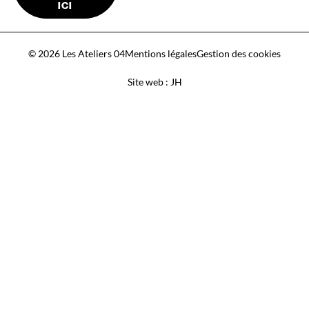
ICI
© 2026 Les Ateliers 04
Mentions légales
Gestion des cookies
Site web : JH