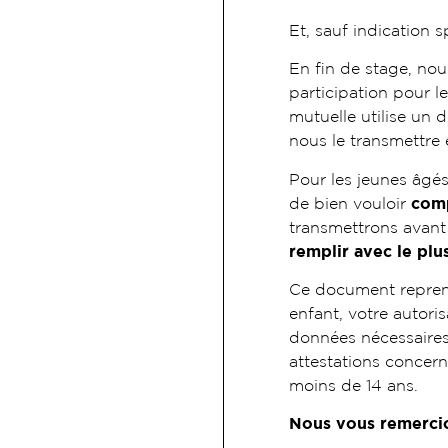
Et, sauf indication s
En fin de stage, nou
participation pour le
mutuelle utilise un
nous le transmettre
Pour les jeunes âgé
de bien vouloir
comp
transmettrons avant
remplir avec le plu
Ce document repre
enfant, votre autoris
données nécessaires 
attestations concern
moins de 14 ans.
Nous vous remercio