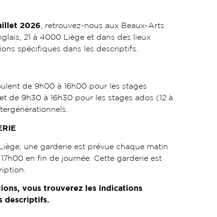
juillet 2026
, retrouvez-nous aux Beaux-Arts
glais, 21 à 4000 Liège et dans des lieux
ions spécifiques dans les descriptifs.
oulent de 9h00 à 16h00 pour les stages
 et de 9h30 à 16h30 pour les stages ados (12 à
ntergénérationnels.
ERIE
iège, une garderie est prévue chaque matin
17h00 en fin de journée. Cette garderie est
ription.
tions, vous trouverez les indications
 descriptifs.