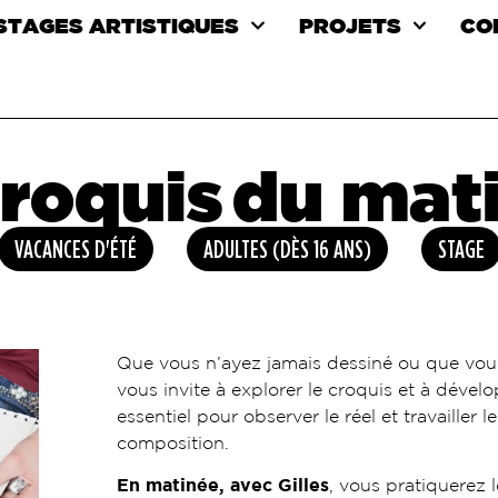
 STAGES ARTISTIQUES
PROJETS
CO
roquis du mat
VACANCES D'ÉTÉ
ADULTES (DÈS 16 ANS)
STAGE
Que vous n’ayez jamais dessiné ou que vous
vous invite à explorer le croquis et à dévelo
essentiel pour observer le réel et travailler le
composition.
En matinée, avec Gilles
, vous pratiquerez 