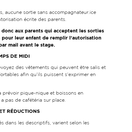
s, aucune sortie sans accompagnateur.ice
torisation écrite des parents.
onc aux parents qui acceptent les sorties
our leur enfant de remplir l’autorisation
ar mail avant le stage.
MPS DE MIDI
évoyez des vêtements qui peuvent être salis et
rtables afin qu’ils puissent s’exprimer en
à prévoir pique-nique et boissons en
y a pas de cafétéria sur place.
 ET RÉDUCTIONS
s dans les descriptifs, varient selon les