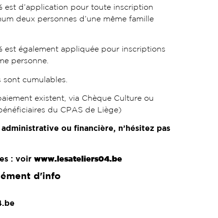
est d’application pour toute inscription
mum deux personnes d’une même famille
 est également appliquée pour inscriptions
me personne.
 sont cumulables.
paiement existent, via Chèque Culture ou
 bénéficiaires du CPAS de Liège)
é administrative ou financière, n’hésitez pas
es : voir
www.lesateliers04.be
ément d'info
4.be