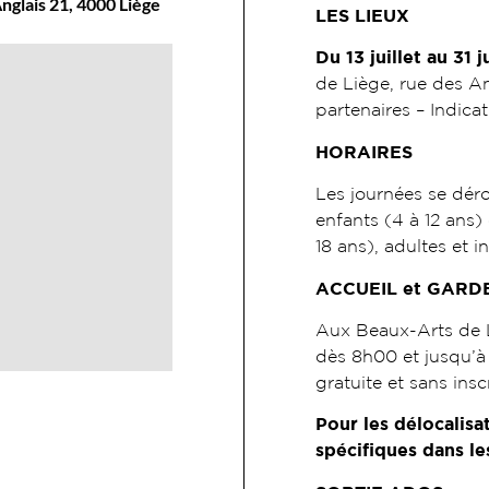
nglais 21, 4000 Liège
LES LIEUX
Du 13 juillet au 31 
de Liège, rue des An
partenaires – Indicat
HORAIRES
Les journées se dér
enfants (4 à 12 ans)
18 ans), adultes et i
ACCUEIL et GARD
Aux Beaux-Arts de L
dès 8h00 et jusqu’à 
gratuite et sans insc
Pour les délocalisa
spécifiques dans les