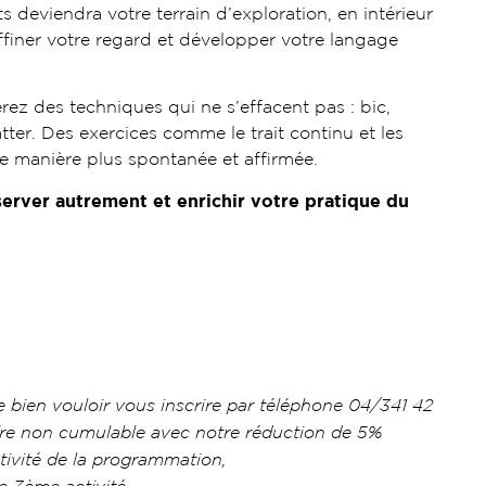
 deviendra votre terrain d’exploration, en intérieur
affiner votre regard et développer votre langage
rez des techniques qui ne s’effacent pas : bic,
atter. Des exercices comme le trait continu et les
de manière plus spontanée et affirmée.
rver autrement et enrichir votre pratique du
e bien vouloir vous inscrire par téléphone 04/341 42
ffre non cumulable avec notre réduction de 5%
tivité de la programmation,