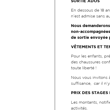
SORTIE ADOS
En dessous de 18 an
n’est admise sans au
Nous demanderons d
non-accompagnées p
de sortie envoyée p
VÊTEMENTS ET TE
Pour les enfants, pr
des chaussures confo
toute liberté !
Nous vous invitons 
suffisance, car il n’
PRIX DES STAGES
Les montants, notifié
activités.