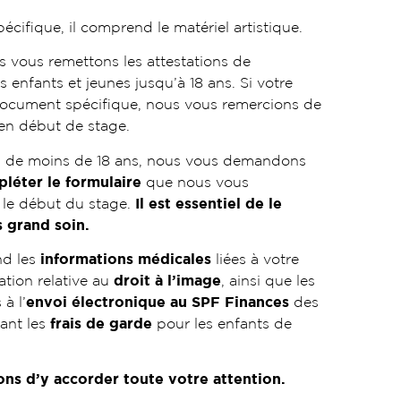
pécifique, il comprend le matériel artistique.
s vous remettons les attestations de
s enfants et jeunes jusqu’à 18 ans. Si votre
 document spécifique, nous vous remercions de
 en début de stage.
s de moins de 18 ans, nous vous demandons
léter le formulaire
que nous vous
 le début du stage.
Il est essentiel de le
s grand soin.
nd les
informations médicales
liées à votre
ation relative au
droit à l’image
, ainsi que les
à l’
envoi électronique au SPF Finances
des
ant les
frais de garde
pour les enfants de
ns d’y accorder toute votre attention.