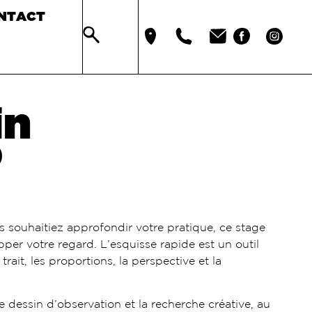
NTACT
in
 souhaitiez approfondir votre pratique, ce stage
pper votre regard. L’esquisse rapide est un outil
 trait, les proportions, la perspective et la
le dessin d’observation et la recherche créative, au