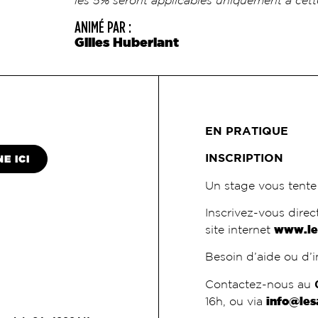
les 5% seront applicables uniquement à cett
ANIMÉ PAR :
Gilles Huberlant
EN PRATIQUE
INSCRIPTION
E ICI
Un stage vous tente
Inscrivez-vous direct
site internet
www.le
Besoin d’aide ou d’
Contactez-nous au
16h, ou via
info@les