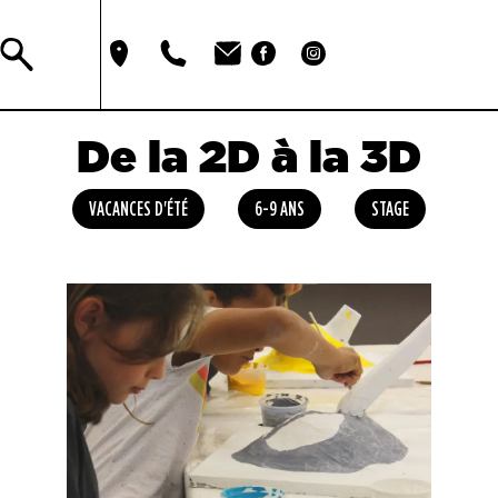
De la 2D à la 3D
VACANCES D'ÉTÉ
6-9 ANS
STAGE