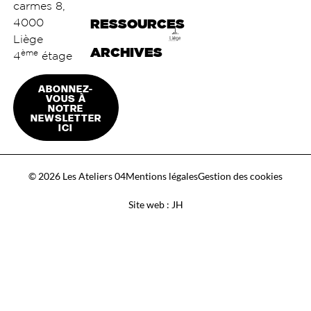
carmes 8,
4000
RESSOURCES
Liège
ARCHIVES
ème
4
étage
ABONNEZ-
VOUS À
NOTRE
NEWSLETTER
ICI
© 2026 Les Ateliers 04
Mentions légales
Gestion des cookies
Site web : JH