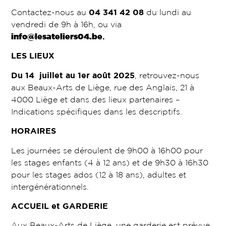
Contactez-nous au
04 341 42 08
du lundi au
vendredi de 9h à 16h, ou via
info@lesateliers04.be
.
LES LIEUX
Du 14 juillet au 1er août 2025
, retrouvez-nous
aux Beaux-Arts de Liège, rue des Anglais, 21 à
4000 Liège et dans des lieux partenaires –
Indications spécifiques dans les descriptifs.
HORAIRES
Les journées se déroulent de 9h00 à 16h00 pour
les stages enfants (4 à 12 ans) et de 9h30 à 16h30
pour les stages ados (12 à 18 ans), adultes et
intergénérationnels.
ACCUEIL et GARDERIE
Aux Beaux-Arts de Liège, une garderie est prévue