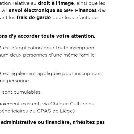
ation relative au
droit à l’image
, ainsi que les
à l’
envoi électronique au SPF Finances
des
ant les
frais de garde
pour les enfants de
ns d’y accorder toute votre attention.
est d’application pour toute inscription
mum deux personnes d’une même famille
 est également appliquée pour inscriptions
me personne.
 sont cumulables.
paiement existent, via Chèque Culture ou
 bénéficiaires du CPAS de Liège)
é administrative ou financière, n’hésitez pas