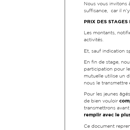
Nous vous invitons 
suffisance, car il n’
PRIX DES STAGES
Les montants, notifié
activités.
Et, sauf indication s
En fin de stage, nou
participation pour le
mutuelle utilise un
nous le transmettre
Pour les jeunes âgé
de bien vouloir
comp
transmettrons avant
remplir avec le plu
Ce document repre