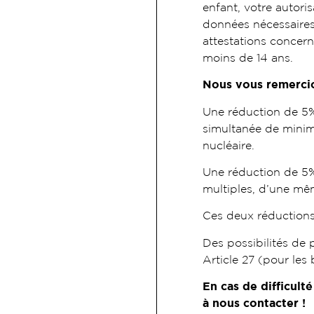
enfant, votre autoris
données nécessaires 
attestations concern
moins de 14 ans.
Nous vous remercio
Une réduction de 5% 
simultanée de mini
nucléaire.
Une réduction de 5%
multiples, d’une mê
Ces deux réductions
Des possibilités de 
Article 27 (pour les
En cas de difficult
à nous contacter !