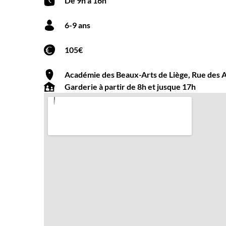
De 9h à 16h
6-9 ans
105€
Académie des Beaux-Arts de Liège, Rue des A
Garderie à partir de 8h et jusque 17h