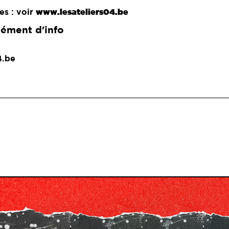
es : voir
www.lesateliers04.be
ément d'info
4.be