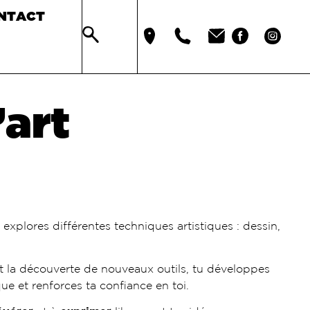
NTACT
’art
explores différentes techniques artistiques : dessin,
 et la découverte de nouveaux outils, tu développes
ique et renforces ta confiance en toi.