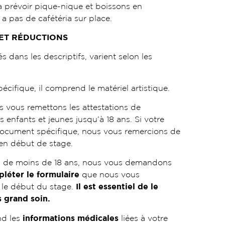
à prévoir pique-nique et boissons en
y a pas de cafétéria sur place.
 ET RÉDUCTIONS
s dans les descriptifs, varient selon les
pécifique, il comprend le matériel artistique.
s vous remettons les attestations de
s enfants et jeunes jusqu’à 18 ans. Si votre
 document spécifique, nous vous remercions de
 en début de stage.
s de moins de 18 ans, nous vous demandons
léter le formulaire
que nous vous
 le début du stage.
Il est essentiel de le
s grand soin.
nd les
informations médicales
liées à votre