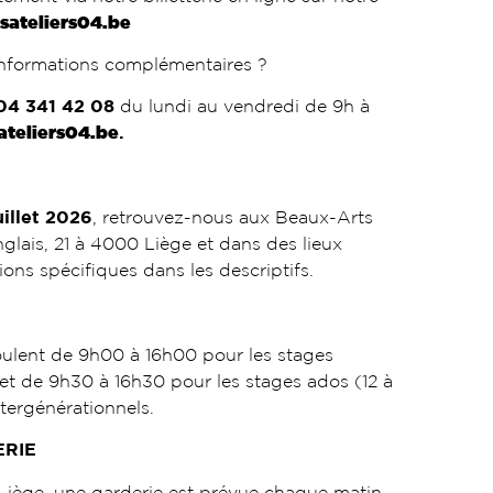
sateliers04.be
informations complémentaires ?
04 341 42 08
du lundi au vendredi de 9h à
ateliers04.be
.
juillet 2026
, retrouvez-nous aux Beaux-Arts
glais, 21 à 4000 Liège et dans des lieux
ions spécifiques dans les descriptifs.
oulent de 9h00 à 16h00 pour les stages
 et de 9h30 à 16h30 pour les stages ados (12 à
ntergénérationnels.
ERIE
iège, une garderie est prévue chaque matin