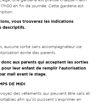
17h00 en fin de journée. Cette garderie est
ription.
tions, vous trouverez les indications
 descriptifs.
s, aucune sortie sans accompagnateur.ice
torisation écrite des parents.
onc aux parents qui acceptent les sorties
our leur enfant de remplir l’autorisation
ar mail avant le stage.
MPS DE MIDI
évoyez des vêtements qui peuvent être salis et
rtables afin qu’ils puissent s’exprimer en