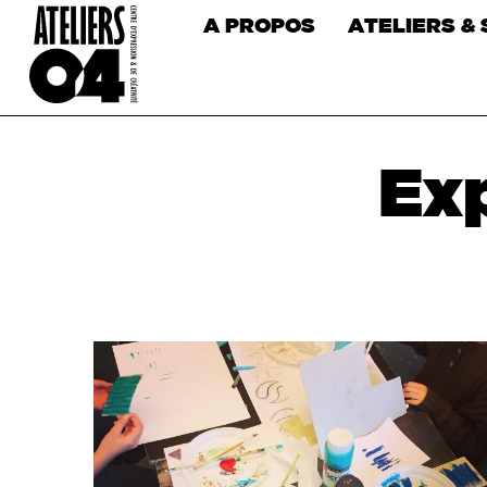
A PROPOS
ATELIERS &
Exp