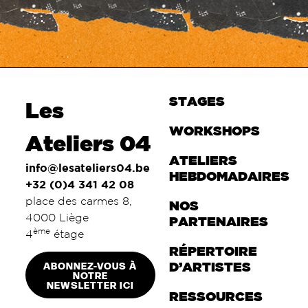
STAGES
Les
WORKSHOPS
Ateliers 04
ATELIERS
info@lesateliers04.be
HEBDOMADAIRES
+32 (0)4 341 42 08
place des carmes 8,
NOS
4000 Liège
PARTENAIRES
ème
4
étage
RÉPERTOIRE
ABONNEZ-VOUS À
D’ARTISTES
NOTRE
NEWSLETTER ICI
RESSOURCES