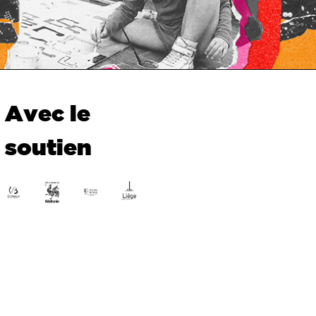
Avec le
soutien