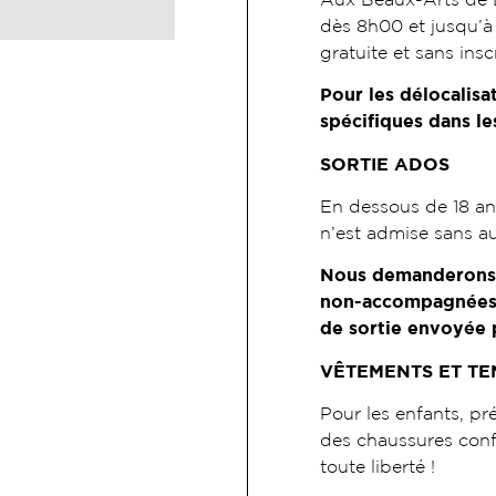
dès 8h00 et jusqu’à 
gratuite et sans insc
Pour les délocalisa
spécifiques dans les
SORTIE ADOS
En dessous de 18 an
n’est admise sans au
Nous demanderons d
non-accompagnées p
de sortie envoyée p
VÊTEMENTS ET TE
Pour les enfants, pr
des chaussures confo
toute liberté !