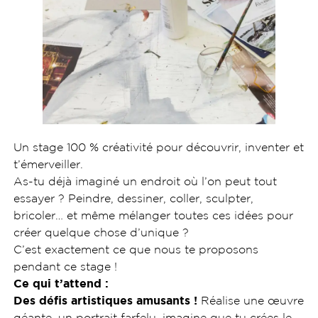
Un stage 100 % créativité pour découvrir, inventer et
t’émerveiller.
As-tu déjà imaginé un endroit où l’on peut tout
essayer ? Peindre, dessiner, coller, sculpter,
bricoler… et même mélanger toutes ces idées pour
créer quelque chose d’unique ?
C’est exactement ce que nous te proposons
pendant ce stage !
Ce qui t’attend :
Des défis artistiques amusants !
Réalise une œuvre
géante, un portrait farfelu, imagine que tu crées le