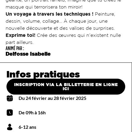
masque qui terrorisera ton miroir!
Un voyage à travers les techniques !
Peinture,
dessin, volume, collage… À chaque jour, une
nouvelle découverte et des valises de surprises.
Exprime toi!
Crée des œuvres qui n’existent nulle
part ailleurs.
ANIMÉ PAR :
Delfosse Isabelle
Infos pratiques
INSCRIPTION VIA LA BILLETTERIE EN LIGNE
ICI
Du 24 février au 28 février 2025
De 09h à 16h
6-12 ans