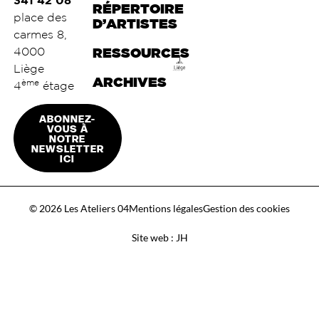
RÉPERTOIRE
place des
D’ARTISTES
carmes 8,
4000
RESSOURCES
Liège
ARCHIVES
ème
4
étage
ABONNEZ-
VOUS À
NOTRE
NEWSLETTER
ICI
© 2026 Les Ateliers 04
Mentions légales
Gestion des cookies
Site web : JH