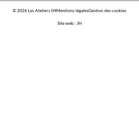
© 2026 Les Ateliers 04
Mentions légales
Gestion des cookies
Site web : JH