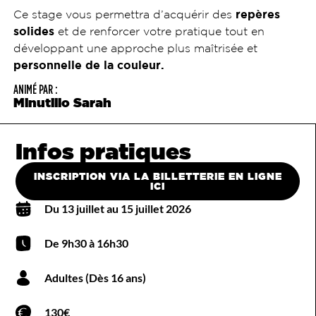
Ce stage vous permettra d’acquérir des
repères
solides
et de renforcer votre pratique tout en
développant une approche plus maîtrisée et
personnelle de la couleur.
ANIMÉ PAR :
Minutillo Sarah
Infos pratiques
INSCRIPTION VIA LA BILLETTERIE EN LIGNE
ICI
Du 13 juillet au 15 juillet 2026
De 9h30 à 16h30
Adultes (Dès 16 ans)
130€