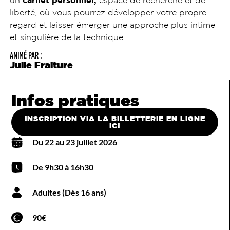
un
carnet personnel,
espace de recherche et de
liberté, où vous pourrez développer votre propre
regard et laisser émerger une approche plus intime
et singulière de la technique.
ANIMÉ PAR :
Julie Fraiture
Infos pratiques
INSCRIPTION VIA LA BILLETTERIE EN LIGNE
ICI
Du 22 au 23 juillet 2026
De 9h30 à 16h30
Adultes (Dès 16 ans)
90€