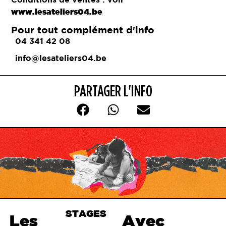
www.lesateliers04.be
Pour tout complément d'info
04 341 42 08
info@lesateliers04.be
PARTAGER L'INFO
STAGES
Haut de
Les
Avec
page