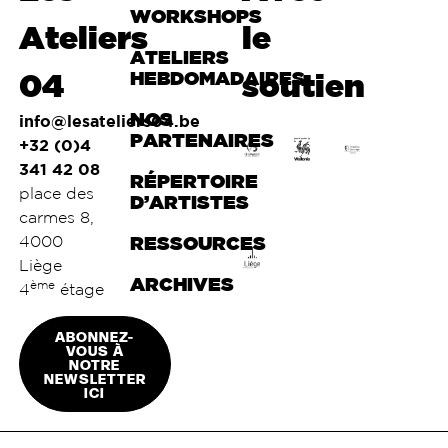
WORKSHOPS
Ateliers
le
ATELIERS
04
HEBDOMADAIRES
soutien
NOS
info@lesateliers04.be
PARTENAIRES
+32 (0)4
341 42 08
RÉPERTOIRE
place des
D’ARTISTES
carmes 8,
4000
RESSOURCES
Liège
ARCHIVES
ème
4
étage
ABONNEZ-
VOUS À
NOTRE
NEWSLETTER
ICI