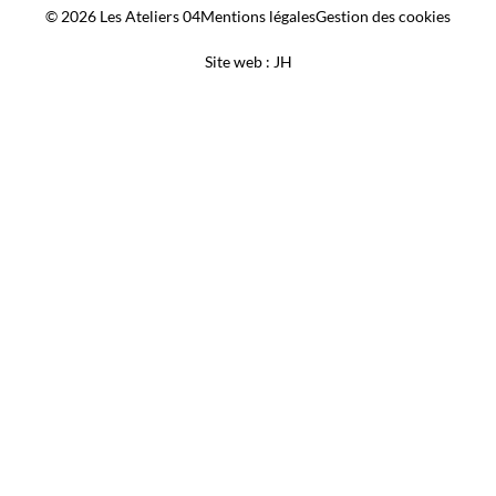
© 2026 Les Ateliers 04
Mentions légales
Gestion des cookies
Site web : JH