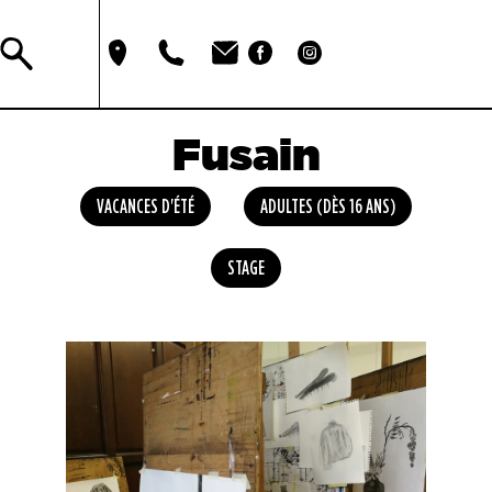
Fusain
VACANCES D'ÉTÉ
ADULTES (DÈS 16 ANS)
STAGE