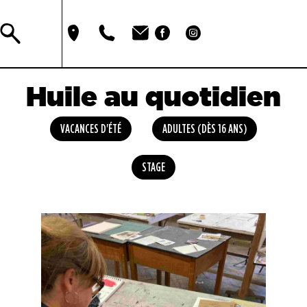
Huile au quotidien
VACANCES D'ÉTÉ
ADULTES (DÈS 16 ANS)
STAGE