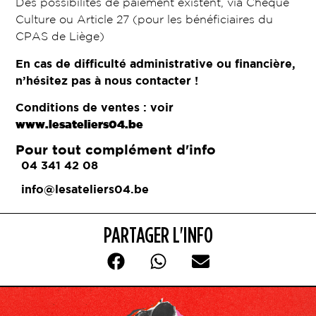
Des possibilités de paiement existent, via Chèque
Culture ou Article 27 (pour les bénéficiaires du
CPAS de Liège)
En cas de difficulté administrative ou financière,
n’hésitez pas à nous contacter !
Conditions de ventes : voir
www.lesateliers04.be
Pour tout complément d'info
04 341 42 08
info@lesateliers04.be
PARTAGER L'INFO