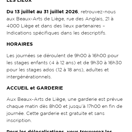
LES LIEUX
Du 13 juillet au 31 juillet 2026
, retrouvez-nous
aux Beaux-Arts de Liège, rue des Anglais, 21 à
4000 Liège et dans des lieux partenaires –
Indications spécifiques dans les descriptifs.
HORAIRES
Les journées se déroulent de 9h00 à 16h00 pour
les stages enfants (4 à 12 ans) et de 9h30 à 16h30
pour les stages ados (12 à 18 ans), adultes et
intergénérationnels.
ACCUEIL et GARDERIE
Aux Beaux-Arts de Liège, une garderie est prévue
chaque matin dès 8h00 et jusqu’à 17h00 en fin de
journée. Cette garderie est gratuite et sans
inscription.
Pour les délocalisations, vous trouverez les