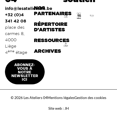
NOS
info@lesateliers04.be
PARTENAIRES
+32 (0)4
341 42 08
RÉPERTOIRE
place des
D’ARTISTES
carmes 8,
4000
RESSOURCES
Liège
ARCHIVES
ème
4
étage
ABONNEZ-
VOUS À
NOTRE
NEWSLETTER
ICI
© 2026 Les Ateliers 04
Mentions légales
Gestion des cookies
Site web : JH