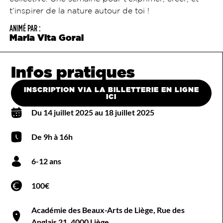
t’inspirer de la nature autour de toi !
ANIMÉ PAR :
Maria Vita Goral
Infos pratiques
INSCRIPTION VIA LA BILLETTERIE EN LIGNE
ICI
Du 14 juillet 2025 au 18 juillet 2025
De 9h à 16h
6-12 ans
100€
Académie des Beaux-Arts de Liège, Rue des
Anglais 21, 4000 Liège