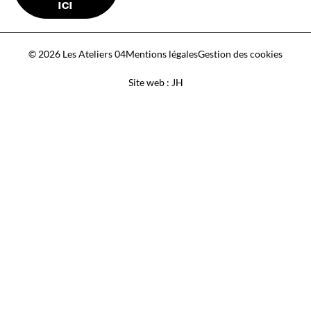
ICI
© 2026 Les Ateliers 04
Mentions légales
Gestion des cookies
Site web : JH