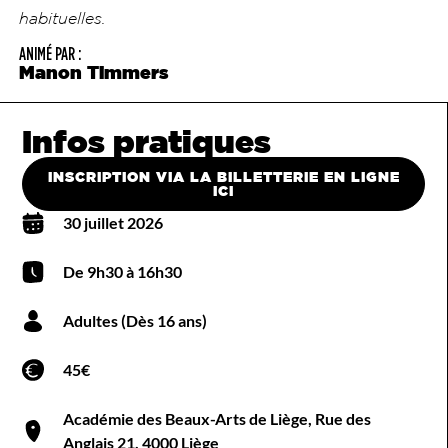
habituelles.
ANIMÉ PAR :
Manon Timmers
Infos pratiques
INSCRIPTION VIA LA BILLETTERIE EN LIGNE
ICI
30 juillet 2026
De 9h30 à 16h30
Adultes (Dès 16 ans)
45€
Académie des Beaux-Arts de Liège, Rue des
Anglais 21, 4000 Liège