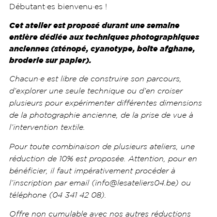
Débutant·es bienvenu·es !
Cet atelier est proposé durant une semaine
entière dédiée aux techniques photographiques
anciennes (sténopé, cyanotype, boîte afghane,
broderie sur papier).
Chacun·e est libre de construire son parcours,
d’explorer une seule technique ou d’en croiser
plusieurs pour expérimenter différentes dimensions
de la photographie ancienne, de la prise de vue à
l’intervention textile.
Pour toute combinaison de plusieurs ateliers, une
réduction de 10% est proposée. Attention, pour en
bénéficier, il faut impérativement procéder à
l’inscription par email (info@lesateliers04.be) ou
téléphone (04 341 42 08).
Offre non cumulable avec nos autres réductions