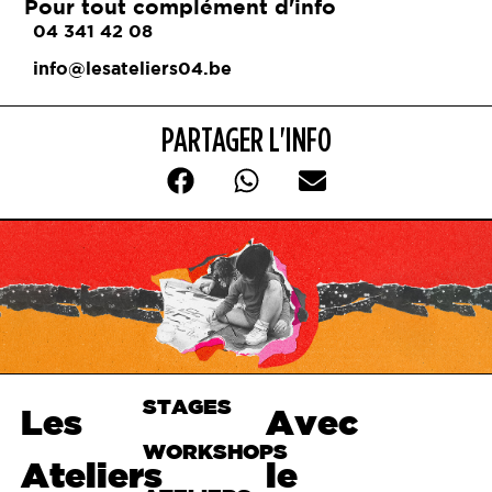
Pour tout complément d'info
04 341 42 08
info@lesateliers04.be
PARTAGER L'INFO
STAGES
Haut de
Les
Avec
page
WORKSHOPS
Ateliers
le