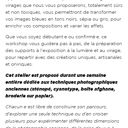
virages que nous vous proposerons, totalement sûrs
et non toxiques, vous permettront de transformer
vos images bleues en tons noirs, sépia ou gris, pour
enrichir vos compositions et varier les effets.
Que vous soyez débutant·e ou confirmé·e, ce
workshop vous guidera pas à pas, de la préparation
des supports à l’exposition à la lumière et au virage,
pour repartir avec des créations uniques, artisanales
et oniriques.
Cet atelier est proposé durant une semaine
entière dédiée aux techniques photographiques
anciennes (sténopé, cyanotype, boîte afghane,
broderie sur papier).
Chacun·e est libre de construire son parcours,
d’explorer une seule technique ou d’en croiser
plusieurs pour expérimenter différentes dimensions