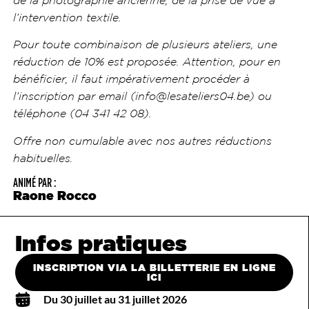
de la photographie ancienne, de la prise de vue à
l’intervention textile.
Pour toute combinaison de plusieurs ateliers, une
réduction de 10% est proposée. Attention, pour en
bénéficier, il faut impérativement procéder à
l’inscription par email (info@lesateliers04.be) ou
téléphone (04 341 42 08).
Offre non cumulable avec nos autres réductions
habituelles.
ANIMÉ PAR :
Raone Rocco
Infos pratiques
INSCRIPTION VIA LA BILLETTERIE EN LIGNE
ICI
Du 30 juillet au 31 juillet 2026