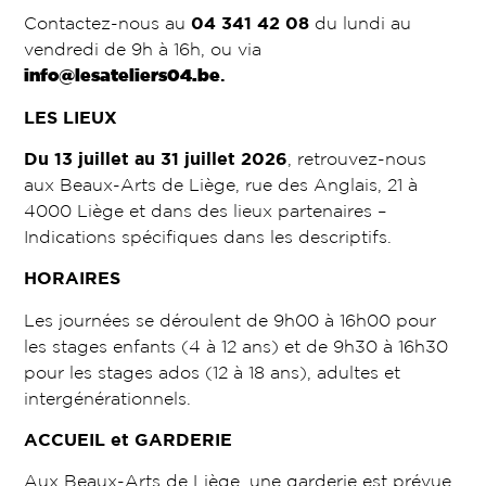
Contactez-nous au
04 341 42 08
du lundi au
vendredi de 9h à 16h, ou via
info@lesateliers04.be
.
LES LIEUX
Du 13 juillet au 31 juillet 2026
, retrouvez-nous
aux Beaux-Arts de Liège, rue des Anglais, 21 à
4000 Liège et dans des lieux partenaires –
Indications spécifiques dans les descriptifs.
HORAIRES
Les journées se déroulent de 9h00 à 16h00 pour
les stages enfants (4 à 12 ans) et de 9h30 à 16h30
pour les stages ados (12 à 18 ans), adultes et
intergénérationnels.
ACCUEIL et GARDERIE
Aux Beaux-Arts de Liège, une garderie est prévue