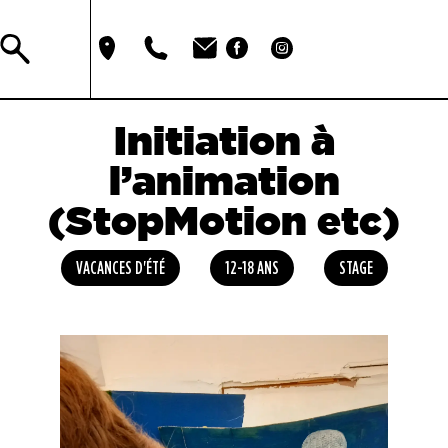
Initiation à
l’animation
(StopMotion etc)
VACANCES D'ÉTÉ
12-18 ANS
STAGE