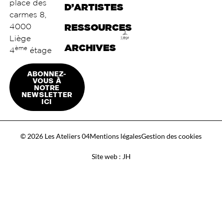
place des
D’ARTISTES
carmes 8,
4000
RESSOURCES
Liège
ARCHIVES
ème
4
étage
ABONNEZ-
VOUS À
NOTRE
NEWSLETTER
ICI
© 2026 Les Ateliers 04
Mentions légales
Gestion des cookies
Site web : JH