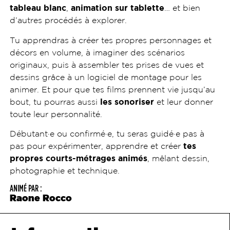
tableau blanc
,
animation sur tablette
… et bien
d’autres procédés à explorer.
Tu apprendras à créer tes propres personnages et
décors en volume, à imaginer des scénarios
originaux, puis à assembler tes prises de vues et
dessins grâce à un logiciel de montage pour les
animer. Et pour que tes films prennent vie jusqu’au
bout, tu pourras aussi
les sonoriser
et leur donner
toute leur personnalité.
Débutant·e ou confirmé·e, tu seras guidé·e pas à
pas pour expérimenter, apprendre et créer
tes
propres courts-métrages animés
, mêlant dessin,
photographie et technique.
ANIMÉ PAR :
Raone Rocco