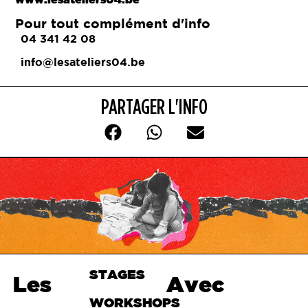
Pour tout complément d'info
04 341 42 08
info@lesateliers04.be
PARTAGER L'INFO
STAGES
Haut de
Les
Avec
page
WORKSHOPS