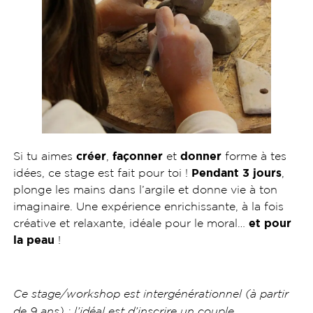
Si tu aimes
créer
,
façonner
et
donner
forme à tes
idées, ce stage est fait pour toi !
Pendant 3 jours
,
plonge les mains dans l’argile et donne vie à ton
imaginaire. Une expérience enrichissante, à la fois
créative et relaxante, idéale pour le moral…
et pour
la peau
!
Ce stage/workshop est intergénérationnel (à partir
de 9 ans) : l’idéal est d’inscrire un couple