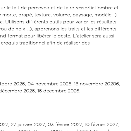
ur le fait de percevoir et de faire ressortir l’ombre et
ure morte, drapé, texture, volume, paysage, modèle…)
Utilisons différents outils pour varier les résultats
ou de noix …), apprenons les traits et les différents
d format pour libérer le geste. L’atelier sera aussi
 croquis traditionnel afin de réaliser des
ctobre 2026, 04 novembre 2026, 18 novembre 20206,
décembre 2026, 16 décembre 2026.
027, 27 janvier 2027, 03 février 2027, 10 février 2027,