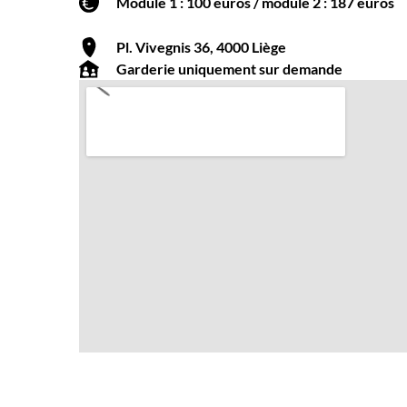
Module 1 : 100 euros / module 2 : 187 euros
Pl. Vivegnis 36, 4000 Liège
Garderie uniquement sur demande