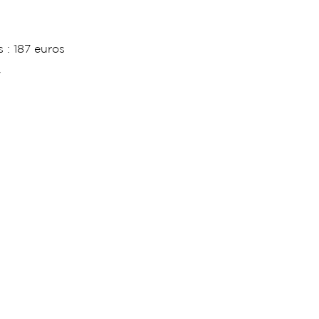
 : 187 euros
7