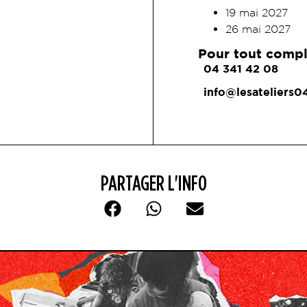
19 mai 2027
26 mai 2027
Pour tout compl
04 341 42 08
info@lesateliers0
PARTAGER L'INFO