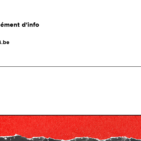
ément d'info
4.be