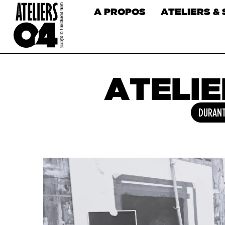
A PROPOS
ATELIERS &
ATELIE
DURANT