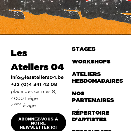
STAGES
Les
WORKSHOPS
Ateliers 04
ATELIERS
info@lesateliers04.be
HEBDOMADAIRES
+32 (0)4 341 42 08
place des carmes 8,
NOS
4000 Liège
PARTENAIRES
ème
4
étage
RÉPERTOIRE
ABONNEZ-VOUS À
D’ARTISTES
NOTRE
NEWSLETTER ICI