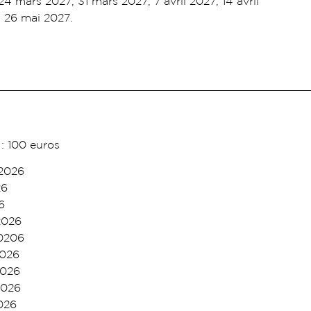
24 mars 2027, 31 mars 2027, 7 avril 2027, 14 avril
, 26 mai 2027.
: 100 euros
2026
26
6
2026
0206
2026
2026
2026
026