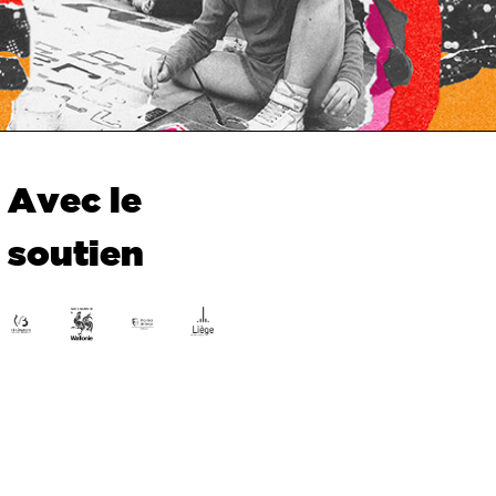
Avec le
soutien