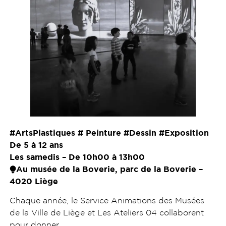
#ArtsPlastiques # Peinture #Dessin #Exposition
De 5 à 12 ans
Les samedis – De 10h00 à 13h00
⧭Au musée de la Boverie, parc de la Boverie –
4020 Liège
Chaque année, le Service Animations des Musées
de la Ville de Liège et Les Ateliers 04 collaborent
pour donner