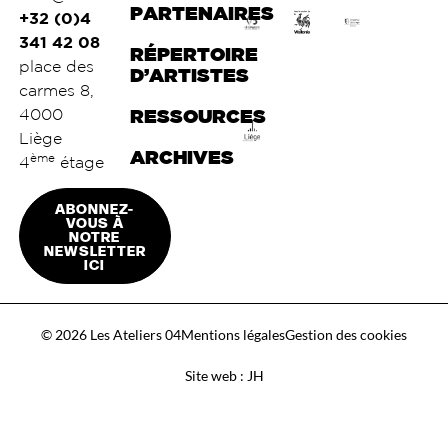
PARTENAIRES
+32 (0)4
341 42 08
RÉPERTOIRE
place des
D’ARTISTES
carmes 8,
4000
RESSOURCES
Liège
ARCHIVES
ème
4
étage
ABONNEZ-
VOUS À
NOTRE
NEWSLETTER
ICI
© 2026 Les Ateliers 04
Mentions légales
Gestion des cookies
Site web : JH