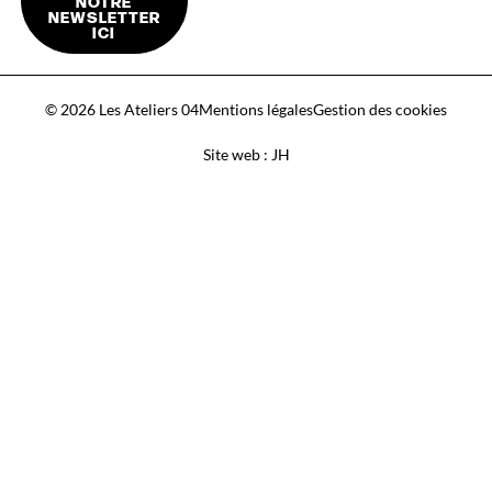
NOTRE
NEWSLETTER
ICI
© 2026 Les Ateliers 04
Mentions légales
Gestion des cookies
Site web : JH