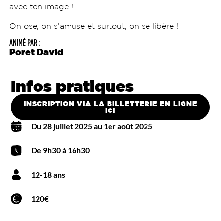
avec ton image !
On ose, on s’amuse et surtout, on se libère !
ANIMÉ PAR :
Poret David
Infos pratiques
INSCRIPTION VIA LA BILLETTERIE EN LIGNE
ICI
Du 28 juillet 2025 au 1er août 2025
De 9h30 à 16h30
12-18 ans
120€