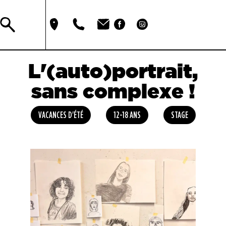
L'(auto)portrait,
sans complexe !
VACANCES D'ÉTÉ
12-18 ANS
STAGE