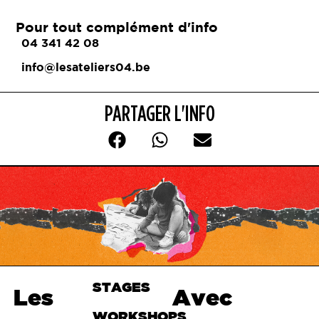
Pour tout complément d'info
04 341 42 08
info@lesateliers04.be
PARTAGER L'INFO
STAGES
Haut de
Les
Avec
page
WORKSHOPS