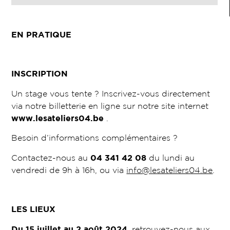
EN PRATIQUE
INSCRIPTION
Un stage vous tente ? Inscrivez-vous directement
via notre billetterie en ligne sur notre site internet
www.lesateliers04.be
.
Besoin d’informations complémentaires ?
Contactez-nous au
04 341 42 08
du lundi au
vendredi de 9h à 16h, ou via
info@lesateliers04.be
.
LES LIEUX
Du 15 juillet au 2 août 2024
, retrouvez-nous aux