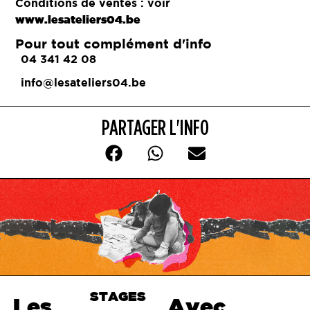
Conditions de ventes : voir
www.lesateliers04.be
Pour tout complément d'info
04 341 42 08
info@lesateliers04.be
PARTAGER L'INFO
STAGES
Haut de
Les
Avec
page