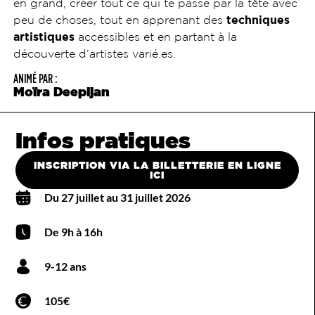
en grand, créer tout ce qui te passe par la tête avec
peu de choses, tout en apprenant des
techniques
artistiques
accessibles et en partant à la
découverte d’artistes varié.es.
ANIMÉ PAR :
Moïra Deepijan
Infos pratiques
INSCRIPTION VIA LA BILLETTERIE EN LIGNE
ICI
Du 27 juillet au 31 juillet 2026
De 9h à 16h
9-12 ans
105€