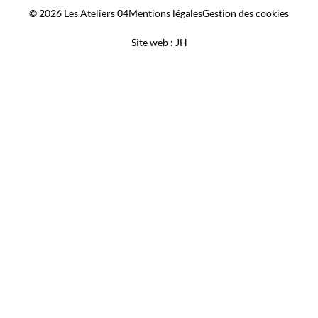
© 2026 Les Ateliers 04
Mentions légales
Gestion des cookies
Site web : JH