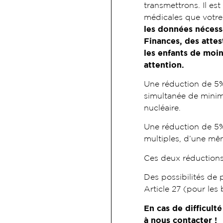
transmettrons. Il es
médicales que votre 
les données nécess
Finances, des attes
les enfants de moin
attention.
Une réduction de 5% 
simultanée de mini
nucléaire.
Une réduction de 5%
multiples, d’une m
Ces deux réduction
Des possibilités de 
Article 27 (pour le
En cas de difficult
à nous contacter !