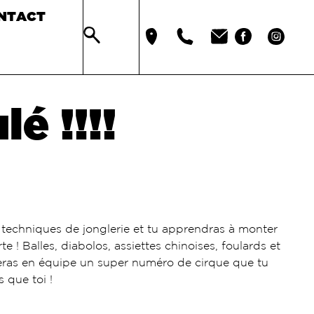
NTACT
é !!!!
s techniques de jonglerie et tu apprendras à monter
 ! Balles, diabolos, assiettes chinoises, foulards et
réeras en équipe un super numéro de cirque que tu
s que toi !