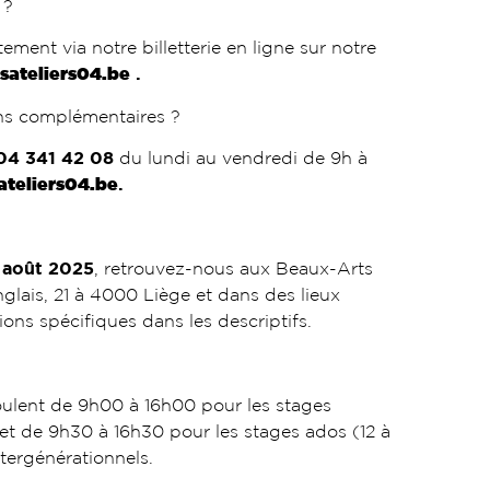
e ?
ement via notre billetterie en ligne sur notre
sateliers04.be
.
ons complémentaires ?
04 341 42 08
du lundi au vendredi de 9h à
ateliers04.be
.
r août 2025
, retrouvez-nous aux Beaux-Arts
glais, 21 à 4000 Liège et dans des lieux
tions spécifiques dans les descriptifs.
oulent de 9h00 à 16h00 pour les stages
 et de 9h30 à 16h30 pour les stages ados (12 à
intergénérationnels.