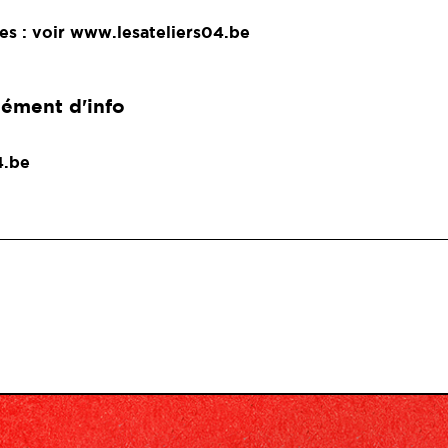
es : voir
www.lesateliers04.be
ément d'info
4.be