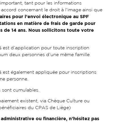
t important, tant pour les informations
accord concernant le droit à l’image ainsi que
aires pour l’envoi électronique au SPF
tations en matière de frais de garde pour
s de 14 ans.
Nous sollicitons toute votre
est d’application pour toute inscription
mum deux personnes d’une même famille
 est également appliquée pour inscriptions
ême personne.
s sont cumulables.
paiement existent, via Chèque Culture ou
s bénéficiaires du CPAS de Liège)
é administrative ou financière, n’hésitez pas