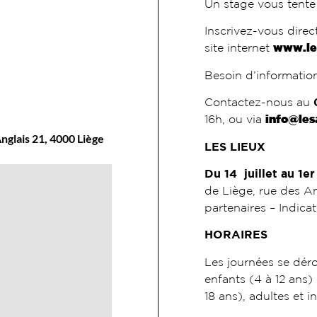
Un stage vous tent
Inscrivez-vous direct
site internet
www.le
Besoin d’informati
Contactez-nous au
16h, ou via
info@les
nglais 21, 4000 Liège
LES LIEUX
Du 14 juillet au 1e
de Liège, rue des An
partenaires – Indica
HORAIRES
Les journées se dér
enfants (4 à 12 ans)
18 ans), adultes et 