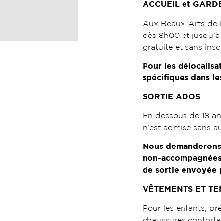
ACCUEIL et GARD
Aux Beaux-Arts de L
dès 8h00 et jusqu’à 
gratuite et sans insc
Pour les délocalisa
spécifiques dans les
SORTIE ADOS
En dessous de 18 an
n’est admise sans au
Nous demanderons d
non-accompagnées p
de sortie envoyée p
VÊTEMENTS ET TE
Pour les enfants, pr
chaussures confortab