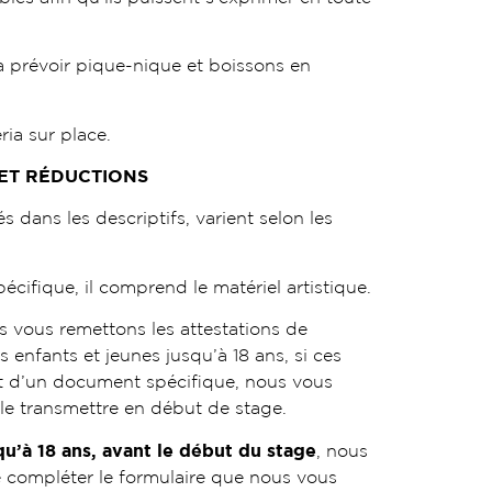
à prévoir pique-nique et boissons en
éria sur place.
 ET RÉDUCTIONS
s dans les descriptifs, varient selon les
pécifique, il comprend le matériel artistique.
s vous remettons les attestations de
s enfants et jeunes jusqu’à 18 ans, si ces
jet d’un document spécifique, nous vous
le transmettre en début de stage.
qu’à 18 ans, avant le début du stage
, nous
compléter le formulaire que nous vous