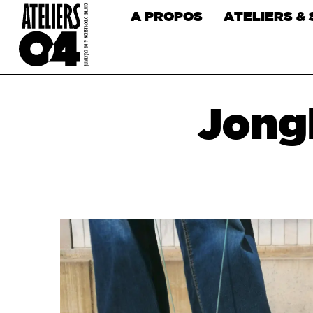
A PROPOS
ATELIERS &
Jongl