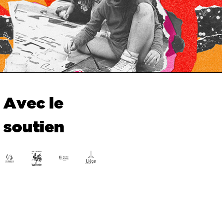
Avec le
soutien