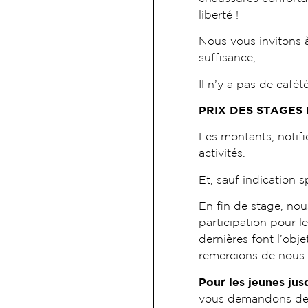
liberté !
Nous vous invitons 
suffisance,
Il n’y a pas de cafét
PRIX DES STAGES
Les montants, notifié
activités.
Et, sauf indication s
En fin de stage, nou
participation pour le
dernières font l’ob
remercions de nous 
Pour les jeunes jus
vous demandons de 