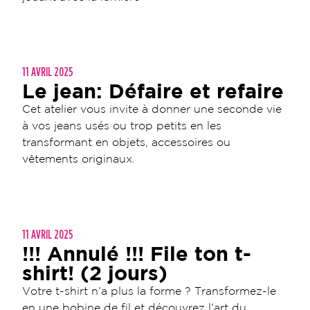
11 AVRIL 2025
Le jean: Défaire et refaire
Cet atelier vous invite à donner une seconde vie
à vos jeans usés ou trop petits en les
transformant en objets, accessoires ou
vêtements originaux.
11 AVRIL 2025
!!! Annulé !!! File ton t-
shirt! (2 jours)
Votre t-shirt n’a plus la forme ? Transformez-le
en une bobine de fil et découvrez l’art du