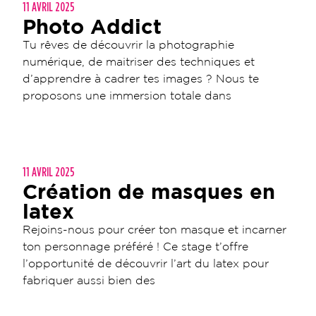
11 AVRIL 2025
Photo Addict
Tu rêves de découvrir la photographie
numérique, de maitriser des techniques et
d’apprendre à cadrer tes images ? Nous te
proposons une immersion totale dans
11 AVRIL 2025
Création de masques en
latex
Rejoins-nous pour créer ton masque et incarner
ton personnage préféré ! Ce stage t’offre
l’opportunité de découvrir l’art du latex pour
fabriquer aussi bien des