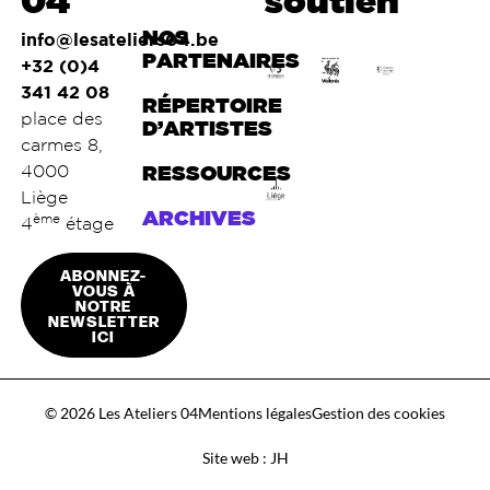
04
soutien
NOS
info@lesateliers04.be
PARTENAIRES
+32 (0)4
341 42 08
RÉPERTOIRE
place des
D’ARTISTES
carmes 8,
4000
RESSOURCES
Liège
ARCHIVES
ème
4
étage
ABONNEZ-
VOUS À
NOTRE
NEWSLETTER
ICI
© 2026 Les Ateliers 04
Mentions légales
Gestion des cookies
Site web : JH